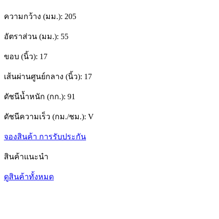
ความกว้าง (มม.):
205
อัตราส่วน (มม.):
55
ขอบ (นิ้ว):
17
เส้นผ่านศูนย์กลาง (นิ้ว):
17
ดัชนีน้ำหนัก (กก.):
91
ดัชนีความเร็ว (กม./ชม.):
V
จองสินค้า
การรับประกัน
สินค้าแนะนำ
ดูสินค้าทั้งหมด
1