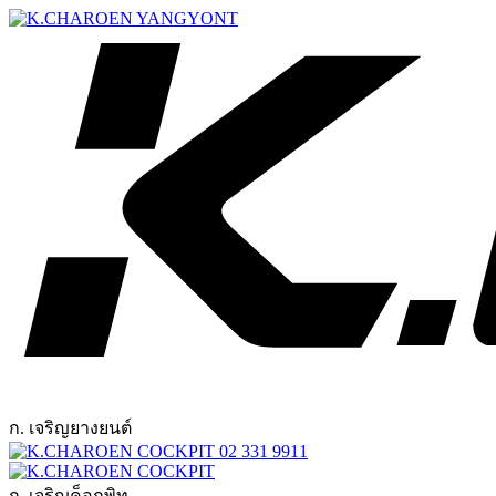
ก. เจริญยางยนต์
02 331 9911
ก. เจริญค็อกพิท