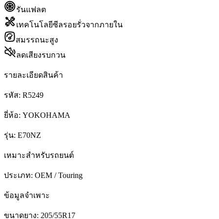
รันแฟลต
เทคโนโลยีซีลรอยรั่วจากภายใน
สมรรถนะสูง
ลดเสียงรบกวน
รายละเอียดสินค้า
รหัส:
R5249
ยี่ห้อ:
YOKOHAMA
รุ่น:
E70NZ
เหมาะสำหรับรถยนต์
ประเภท:
OEM / Touring
ข้อมูลจำเพาะ
ขนาดยาง:
205/55R17