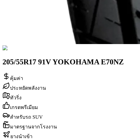
205/55R17 91V YOKOHAMA E70NZ
คุ้มค่า
ประหยัดพลังงาน
ทัวริ่ง
เกรดพรีเมียม
สำหรับรถ SUV
มาตรฐานจากโรงงาน
ยางนำเข้า