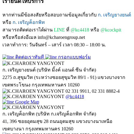
เรายินดีให้บริการ
หากท่านมีข้อสงสัยหรือสอบถามข้อมูลเกี่ยวกับ
ก. เจริญยางยนต์
หรือ
ก. เจริญค็อกพิท
สามารถติดต่อเราได้ผ่าน
LINE
ที่
@kc4418
หรือ
@kcockpit
หรือหรือส่งอีเมล info@kcharoengroup.net
เวลาทำการ: วันจันทร์ – เสาร์ เวลา 08:30 – 18:00 น.
ติดต่อเราทันที
กรอกแบบฟอร์ม
ก. เจริญยางยนต์ (บริษัท มิ้งค์ แอนด์ ซีน จำกัด)
2275 ถ.สุขุมวิท (ระหว่างซอยสุขุมวิท 89/1 - 91) แขวงบางจาก
เขตพระโขนง กรุงเทพมหานคร 10260
02 331 9911, 02 331 8882-4
@kc4418
Google Map
ก. เจริญค็อกพิท (บริษัท ก.เจริญค็อกพิท จำกัด)
41, 396 ซอยอุดมสุข 28 ถนนอุดมสุข แขวงบางนาเหนือ
เขตบางนา กรุงเทพมหานคร 10260