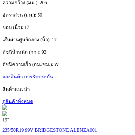
ความกว้าง (มม.):
205
อัตราส่วน (มม.):
50
ขอบ (นิ้ว):
17
เส้นผ่านศูนย์กลาง (นิ้ว):
17
ดัชนีน้ำหนัก (กก.):
93
ดัชนีความเร็ว (กม./ชม.):
W
จองสินค้า
การรับประกัน
สินค้าแนะนำ
ดูสินค้าทั้งหมด
19"
1
235/50R19 99V BRIDGESTONE ALENZA001