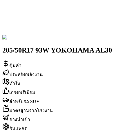
205/50R17 93W YOKOHAMA AL30
คุ้มค่า
ประหยัดพลังงาน
ทัวริ่ง
เกรดพรีเมียม
สำหรับรถ SUV
มาตรฐานจากโรงงาน
ยางนำเข้า
รันแฟลต