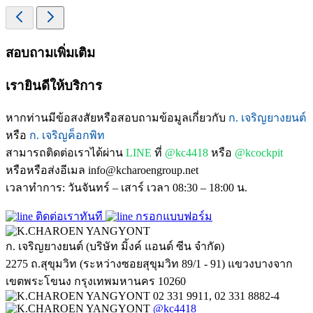
สอบถามเพิ่มเติม
เรายินดีให้บริการ
หากท่านมีข้อสงสัยหรือสอบถามข้อมูลเกี่ยวกับ
ก. เจริญยางยนต์
หรือ
ก. เจริญค็อกพิท
สามารถติดต่อเราได้ผ่าน
LINE
ที่
@kc4418
หรือ
@kcockpit
หรือหรือส่งอีเมล info@kcharoengroup.net
เวลาทำการ: วันจันทร์ – เสาร์ เวลา 08:30 – 18:00 น.
ติดต่อเราทันที
กรอกแบบฟอร์ม
ก. เจริญยางยนต์ (บริษัท มิ้งค์ แอนด์ ซีน จำกัด)
2275 ถ.สุขุมวิท (ระหว่างซอยสุขุมวิท 89/1 - 91) แขวงบางจาก
เขตพระโขนง กรุงเทพมหานคร 10260
02 331 9911, 02 331 8882-4
@kc4418