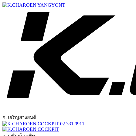
ก. เจริญยางยนต์
02 331 9911
ก. เจริญค็อกพิท