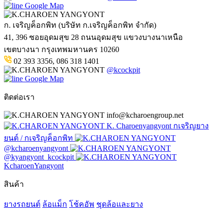
Google Map
ก. เจริญค็อกพิท (บริษัท ก.เจริญค็อกพิท จำกัด)
41, 396 ซอยอุดมสุข 28 ถนนอุดมสุข แขวงบางนาเหนือ
เขตบางนา กรุงเทพมหานคร 10260
02 393 3356, 086 318 1401
@kcockpit
Google Map
ติดต่อเรา
info@kcharoengroup.net
K. Charoenyangyont กเจริญยาง
ยนต์ / กเจริญค็อกพิท
@kcharoenyangyont
@kyangyont_kcockpit
KcharoenYangyont
สินค้า
ยางรถยนต์
ล้อแม็ก
โช้คอัพ
ชุดล้อและยาง