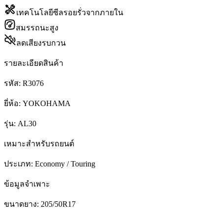
เทคโนโลยีซีลรอยรั่วจากภายใน
สมรรถนะสูง
ลดเสียงรบกวน
รายละเอียดสินค้า
รหัส:
R3076
ยี่ห้อ:
YOKOHAMA
รุ่น:
AL30
เหมาะสำหรับรถยนต์
ประเภท:
Economy / Touring
ข้อมูลจำเพาะ
ขนาดยาง:
205/50R17