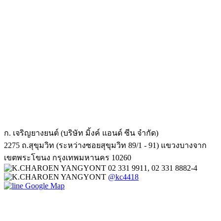
ก. เจริญยางยนต์ (บริษัท มิ้งค์ แอนด์ ซีน จำกัด)
2275 ถ.สุขุมวิท (ระหว่างซอยสุขุมวิท 89/1 - 91) แขวงบางจาก
เขตพระโขนง กรุงเทพมหานคร 10260
02 331 9911, 02 331 8882-4
@kc4418
Google Map