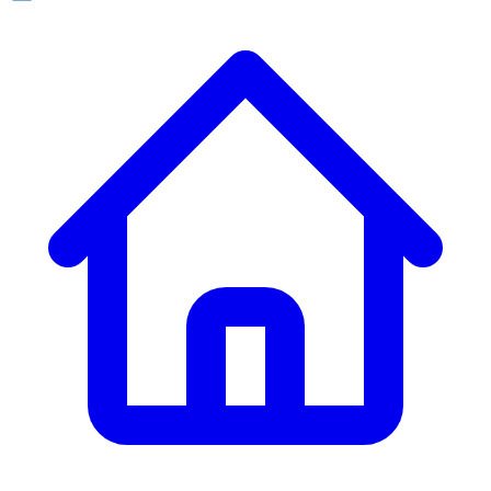
ก. เจริญยางยนต์
ก. เจริญยางยนต์
หน้าหลัก
เกี่ยวกับเรา
02 331 9911
ก. เจริญยางยนต์ (บริษัท มิ้งค์ แอนด์ ซีน จำกัด) 2275 ถ.สุขุมวิท
บริการ
(ระหว่างซอยสุขุมวิท 89/1 - 91) แขวงบางจาก เขตพระโขนง
สินค้า
กรุงเทพมหานคร 10260
การรับประกันสินค้า
ก. เจริญค็อกพิท
ข่าวสารและโปรโมชั่น
02 393 3356
ก. เจริญค็อกพิท
ติดต่อเรา
ก. เจริญค็อกพิท (บริษัท ก.เจริญค็อกพิท จำกัด) 41, 396 ซอย
EN
TH
อุดมสุข 28 ถนนอุดมสุข แขวงบางนาเหนือ เขตบางนา
กรุงเทพมหานคร 10260