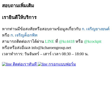
สอบถามเพิ่มเติม
เรายินดีให้บริการ
หากท่านมีข้อสงสัยหรือสอบถามข้อมูลเกี่ยวกับ
ก. เจริญยางยนต์
หรือ
ก. เจริญค็อกพิท
สามารถติดต่อเราได้ผ่าน
LINE
ที่
@kc4418
หรือ
@kcockpit
หรือหรือส่งอีเมล info@kcharoengroup.net
เวลาทำการ: วันจันทร์ – เสาร์ เวลา 08:30 – 18:00 น.
ติดต่อเราทันที
กรอกแบบฟอร์ม