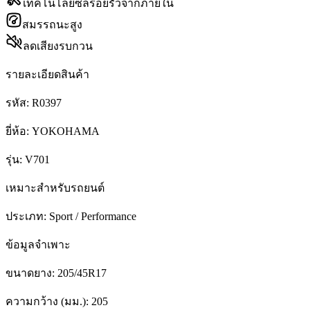
เทคโนโลยีซีลรอยรั่วจากภายใน
สมรรถนะสูง
ลดเสียงรบกวน
รายละเอียดสินค้า
รหัส:
R0397
ยี่ห้อ:
YOKOHAMA
รุ่น:
V701
เหมาะสำหรับรถยนต์
ประเภท:
Sport / Performance
ข้อมูลจำเพาะ
ขนาดยาง:
205/45R17
ความกว้าง (มม.):
205