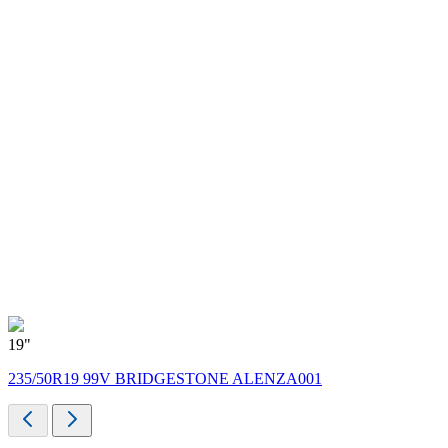
19"
1
235/50R19 99V BRIDGESTONE ALENZA001