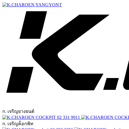
ก. เจริญยางยนต์
02 331 9911
ก. เจริญค็อกพิท