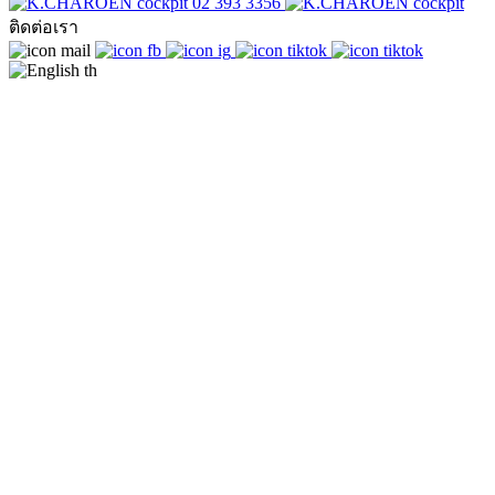
02 393 3356
ติดต่อเรา
th