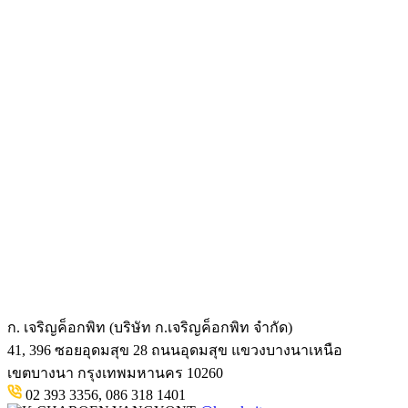
ก. เจริญค็อกพิท (บริษัท ก.เจริญค็อกพิท จำกัด)
41, 396 ซอยอุดมสุข 28 ถนนอุดมสุข แขวงบางนาเหนือ
เขตบางนา กรุงเทพมหานคร 10260
02 393 3356, 086 318 1401