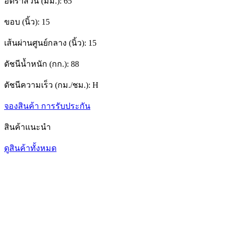
อัตราส่วน (มม.):
65
ขอบ (นิ้ว):
15
เส้นผ่านศูนย์กลาง (นิ้ว):
15
ดัชนีน้ำหนัก (กก.):
88
ดัชนีความเร็ว (กม./ชม.):
H
จองสินค้า
การรับประกัน
สินค้าแนะนำ
ดูสินค้าทั้งหมด