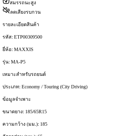
สมรรถนะสูง
ลดเสียงรบกวน
รายละเอียดสินค้า
รหัส:
ETP00309500
ยี่ห้อ:
MAXXIS
รุ่น:
MA-P5
เหมาะสำหรับรถยนต์
ประเภท:
Economy / Touring (City Driving)
ข้อมูลจำเพาะ
ขนาดยาง:
185/65R15
ความกว้าง (มม.):
185