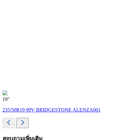
19"
1
235/50R19 99V BRIDGESTONE ALENZA001
สอบถามเพิ่มเติม