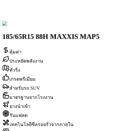
185/65R15 88H MAXXIS MAP5
คุ้มค่า
ประหยัดพลังงาน
ทัวริ่ง
เกรดพรีเมียม
สำหรับรถ SUV
มาตรฐานจากโรงงาน
ยางนำเข้า
รันแฟลต
เทคโนโลยีซีลรอยรั่วจากภายใน