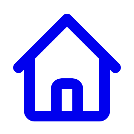
ก. เจริญยางยนต์
ก. เจริญยางยนต์
หน้าหลัก
เกี่ยวกับเรา
02 331 9911
ก. เจริญยางยนต์ (บริษัท มิ้งค์ แอนด์ ซีน จำกัด) 2275 ถ.สุขุมวิท
บริการ
(ระหว่างซอยสุขุมวิท 89/1 - 91) แขวงบางจาก เขตพระโขนง
สินค้า
กรุงเทพมหานคร 10260
การรับประกันสินค้า
ก. เจริญค็อกพิท
ข่าวสารและโปรโมชั่น
02 393 3356
ก. เจริญค็อกพิท
ติดต่อเรา
ก. เจริญค็อกพิท (บริษัท ก.เจริญค็อกพิท จำกัด) 41, 396 ซอย
EN
TH
อุดมสุข 28 ถนนอุดมสุข แขวงบางนาเหนือ เขตบางนา
กรุงเทพมหานคร 10260