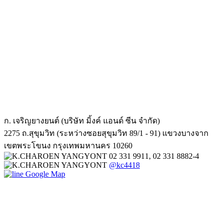
ก. เจริญยางยนต์ (บริษัท มิ้งค์ แอนด์ ซีน จำกัด)
2275 ถ.สุขุมวิท (ระหว่างซอยสุขุมวิท 89/1 - 91) แขวงบางจาก
เขตพระโขนง กรุงเทพมหานคร 10260
02 331 9911, 02 331 8882-4
@kc4418
Google Map