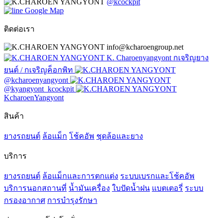
@kcockpit
Google Map
ติดต่อเรา
info@kcharoengroup.net
K. Charoenyangyont กเจริญยาง
ยนต์ / กเจริญค็อกพิท
@kcharoenyangyont
@kyangyont_kcockpit
KcharoenYangyont
สินค้า
ยางรถยนต์
ล้อแม็ก
โช้คอัพ
ชุดล้อและยาง
บริการ
ยางรถยนต์
ล้อแม็กและการตกแต่ง
ระบบเบรกและโช้คอัพ
บริการนอกสถานที่
น้ำมันเครื่อง
ใบปัดน้ำฝน
แบตเตอรี่
ระบบ
กรองอากาศ
การบำรุงรักษา