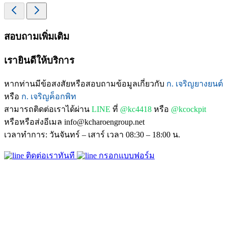
สอบถามเพิ่มเติม
เรายินดีให้บริการ
หากท่านมีข้อสงสัยหรือสอบถามข้อมูลเกี่ยวกับ
ก. เจริญยางยนต์
หรือ
ก. เจริญค็อกพิท
สามารถติดต่อเราได้ผ่าน
LINE
ที่
@kc4418
หรือ
@kcockpit
หรือหรือส่งอีเมล info@kcharoengroup.net
เวลาทำการ: วันจันทร์ – เสาร์ เวลา 08:30 – 18:00 น.
ติดต่อเราทันที
กรอกแบบฟอร์ม