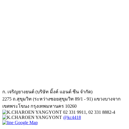
ก. เจริญยางยนต์ (บริษัท มิ้งค์ แอนด์ ซีน จำกัด)
2275 ถ.สุขุมวิท (ระหว่างซอยสุขุมวิท 89/1 - 91) แขวงบางจาก
เขตพระโขนง กรุงเทพมหานคร 10260
02 331 9911, 02 331 8882-4
@kc4418
Google Map