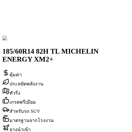
185/60R14 82H TL MICHELIN
ENERGY XM2+
คุ้มค่า
ประหยัดพลังงาน
ทัวริ่ง
เกรดพรีเมียม
สำหรับรถ SUV
มาตรฐานจากโรงงาน
ยางนำเข้า