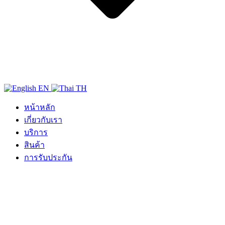
EN
TH
หน้าหลัก
เกี่ยวกับเรา
บริการ
สินค้า
การรับประกัน