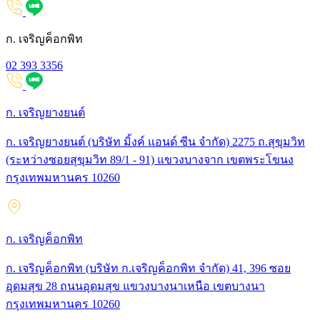
ก. เจริญค็อกพิท
02 393 3356
ก. เจริญยางยนต์
ก. เจริญยางยนต์ (บริษัท มิ้งค์ แอนด์ ซีน จำกัด) 2275 ถ.สุขุมวิท
(ระหว่างซอยสุขุมวิท 89/1 - 91) แขวงบางจาก เขตพระโขนง
กรุงเทพมหานคร 10260
ก. เจริญค็อกพิท
ก. เจริญค็อกพิท (บริษัท ก.เจริญค็อกพิท จำกัด) 41, 396 ซอย
อุดมสุข 28 ถนนอุดมสุข แขวงบางนาเหนือ เขตบางนา
กรุงเทพมหานคร 10260