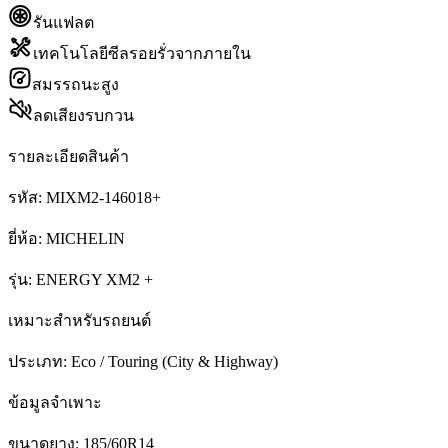
รันแฟลต
เทคโนโลยีซีลรอยรั่วจากภายใน
สมรรถนะสูง
ลดเสียงรบกวน
รายละเอียดสินค้า
รหัส:
MIXM2-146018+
ยี่ห้อ:
MICHELIN
รุ่น:
ENERGY XM2 +
เหมาะสำหรับรถยนต์
ประเภท:
Eco / Touring (City & Highway)
ข้อมูลจำเพาะ
ขนาดยาง:
185/60R14