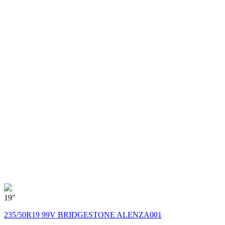
19"
1
235/50R19 99V BRIDGESTONE ALENZA001