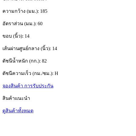
ความกว้าง (มม.):
185
อัตราส่วน (มม.):
60
ขอบ (นิ้ว):
14
เส้นผ่านศูนย์กลาง (นิ้ว):
14
ดัชนีน้ำหนัก (กก.):
82
ดัชนีความเร็ว (กม./ชม.):
H
จองสินค้า
การรับประกัน
สินค้าแนะนำ
ดูสินค้าทั้งหมด