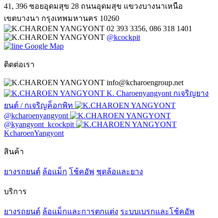
41, 396 ซอยอุดมสุข 28 ถนนอุดมสุข แขวงบางนาเหนือ
เขตบางนา กรุงเทพมหานคร 10260
02 393 3356, 086 318 1401
@kcockpit
Google Map
ติดต่อเรา
info@kcharoengroup.net
K. Charoenyangyont กเจริญยาง
ยนต์ / กเจริญค็อกพิท
@kcharoenyangyont
@kyangyont_kcockpit
KcharoenYangyont
สินค้า
ยางรถยนต์
ล้อแม็ก
โช้คอัพ
ชุดล้อและยาง
บริการ
ยางรถยนต์
ล้อแม็กและการตกแต่ง
ระบบเบรกและโช้คอัพ