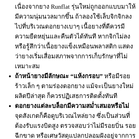
เนื่องจากยาง Runflat รุ่นใหม่ถูกออกแบบมาให้
มีความนุ่มนวลมากขึ้น ถ้าลองใช้เล็บจิกจิกลง
ไปที่บริเวณดอกยางเบาๆ เนื้อยางที่ดีควรมี
ความยืดหยุ่นและคืนตัวได้ทันที หากจิกไม่ลง
หรือรู้สึกว่าเนื้อยางแข็งเหมือนพลาสติก แสดง
ว่ายางเริ่มเสื่อมสภาพจากการเก็บรักษาที่ไม่
เหมาะสม
ถ้าหน้ายางมีลักษณะ “แห้งกรอบ”
หรือมีรอย
ร้าวเล็ก ๆ ตามร่องดอกยาง แม้จะเป็นยางใหม่
ผลิตปีล่าสุด ก็ควรปฏิเสธการติดตั้งทันที
ดอกยางแต่ละบล็อกมีความสม่ำเสมอหรือไม่
จุดสังเกตก็คือดูบริเวณไหล่ยาง ซึ่งเป็นส่วนที่
ต้องรับแรงบิดสูง ตรวจสอบว่าไม่มีรอยบิ่น รอย
ฉีกขาด หรือเศษวัสดุแปลกปลอมฝังอยู่จากการ