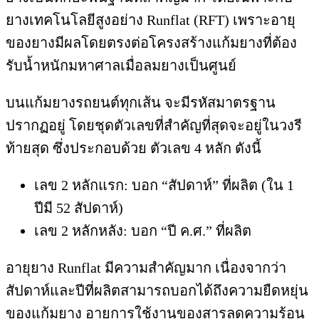
ยางเทคโนโลยีสูงอย่าง Runflat (RFT) เพราะอายุ
ของยางมีผลโดยตรงต่อโครงสร้างแก้มยางที่ต้อง
รับน้ำหนักมหาศาลเมื่อลมยางเป็นศูนย์
บนแก้มยางรถยนต์ทุกเส้น จะมีรหัสมาตรฐาน
ปรากฏอยู่ โดยชุดตัวเลขที่สำคัญที่สุดจะอยู่ในวงรี
ท้ายสุด ซึ่งประกอบด้วย ตัวเลข 4 หลัก ดังนี้
เลข 2 หลักแรก: บอก “สัปดาห์” ที่ผลิต (ใน 1
ปีมี 52 สัปดาห์)
เลข 2 หลักหลัง: บอก “ปี ค.ศ.” ที่ผลิต
อายุยาง Runflat มีความสำคัญมาก เนื่องจากว่า
สัปดาห์และปีที่ผลิตสามารถบอกได้ถึงความยืดหยุ่น
ของแก้มยาง อายุการใช้งานของสารลดความร้อน