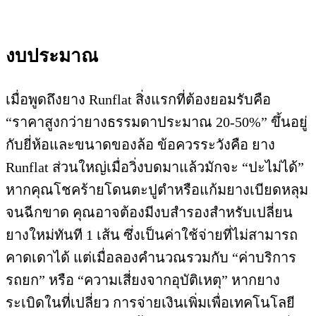
งบประมาณ
เมื่อพูดถึงยาง Runflat สิ่งแรกที่ต้องยอมรับคือ
“ราคาสูงกว่ายางธรรมดาประมาณ 20-50%” ขึ้นอยู่
กับยี่ห้อและขนาดของล้อ ข้อควรระวังคือ ยาง
Runflat ส่วนใหญ่เมื่อวิ่งบดมาแล้วมักจะ “ปะไม่ได้”
หากคุณโชคร้ายโดนตะปูตำหรือแก้มยางเบียดหลุม
จนฉีกขาด คุณอาจต้องมีงบสำรองสำหรับเปลี่ยน
ยางใหม่ทันที 1 เส้น ซึ่งเป็นค่าใช้จ่ายที่ไม่สามารถ
คาดเดาได้ แต่เมื่อลองคำนวณรวมกับ “ค่าบริการ
รถยก” หรือ “ความเสี่ยงจากอุบัติเหตุ” หากยาง
ระเบิดในที่เปลี่ยว การจ่ายเงินเพิ่มเพื่อเทคโนโลยี