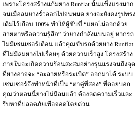
เพราะโครงสร้างแก้มยาง Runflat นั้นแข็งแรงมาก
จนเมื่อลมยางรั่วออกไปจนหมด ยางจะยังคงรูปทรง
เดิมไว้เกือบ 100% ทำให้ผู้ขับขี่ “แยกไม่ออกด้วย
สายตาหรือความรู้สึก” ว่ายางกำลังแบนอยู่ หากรถ
ไม่มีเซนเซอร์เตือน แล้วคุณขับรถด้วยยาง Runflat
ที่ไม่มีลมยางไปเรื่อยๆ ด้วยความเร็วสูง โครงสร้าง
ภายในจะเกิดความร้อนสะสมอย่างรุนแรงจนถึงจุด
ที่ยางอาจจะ “ละลายหรือระเบิด” ออกมาได้ ระบบ
เซนเซอร์จึงทำหน้าที่เป็น “ตาคู่ที่สอง” ที่คอยบอก
คุณว่าตอนนี้ยางไม่มีลมแล้ว ต้องลดความเร็วและ
รีบหาที่ปลอดภัยเพื่อจอดโดยด่วน