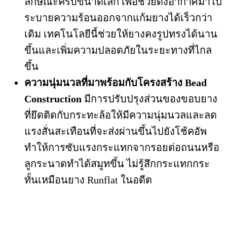
ลักษณะครีบขนาดเล็ก เพื่อช่วยดึงอากาศมาไป
ระบายความร้อนออกจากแก้มยางได้เร็วกว่า
เดิม เทคโนโลยีนี้ช่วยให้ยางคงรูปทรงได้นาน
ขึ้นและเพิ่มความปลอดภัยในระยะทางที่ไกล
ขึ้น
ความนุ่มนวลที่มาพร้อมกับโครงสร้าง Bead
Construction
มีการปรับปรุงส่วนของขอบยาง
ที่ยึดติดกับกระทะล้อให้มีความนุ่มนวลและลด
แรงสั่นสะเทือนที่จะส่งผ่านขึ้นไปยังโช้คอัพ
ทำให้การซับแรงกระแทกจากรอยต่อถนนหรือ
ลูกระนาดทำได้สมูทขึ้น ไม่รู้สึกกระแทกกระ
ทั้นเหมือนยาง Runflat ในอดีต