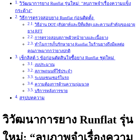
วิวัฒนาการยาง Runflat รุ่นใหม่: “ลบภาพจำเรื่องความแข็ง
กระด้าง”
วิธีการตรวจสอบยาง Runflat ก่อนติดตั้ง
วิธีอ่าน DOT (สัปดาห์และปีที่ผลิต) และความสำคัญของอายุ
ยาง RFT
การตรวจสอบสภาพผิวหน้ายางและเนื้อยาง
ทำไมการเก็บรักษายาง Runflat ในร้านยางถึงมีผลต่อ
คุณภาพมากกว่ายางปกติ
เช็กลิสต์ 5 ข้อก่อนตัดสินใจซื้อยาง Runflat ชุดใหม่
งบประมาณ
สภาพถนนที่ใช้ประจำ
ระบบเซนเซอร์ในรถ
ความต้องการด้านความนุ่มนวล
บริการหลังการขาย
สรุปบทความ
วิวัฒนาการยาง Runflat รุ่น
ใหม่: “ลบภาพจำเรื่องความ