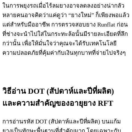
ในการพยุงรถเมื่อไร้ลมยางอาจลดลงอย่างน่ากลัว
หลายคนอาจคิดว่าแค่ดูว่า “ยางใหม่” ก็เพียงพอแล้ว
แต่สำหรับมืออาชีพ การตรวจสอบยาง Runflat ก่อน
ที่ช่างจะนำไปใส่ในกระทะล้อนั้นมีรายละเอียดที่ลึก
กว่านั้น เพื่อให้มั่นใจว่าคุณจะได้รับเทคโนโลยี
ความปลอดภัยที่คุ้มค่ากับเงินทุกบาทที่จ่ายไปจริงๆ
วิธีอ่าน DOT (สัปดาห์และปีที่ผลิต)
และความสำคัญของอายุยาง RFT
การอ่านรหัส DOT (สัปดาห์และปีที่ผลิต) บนแก้ม
ยางเป็นทักษะพื้นฐานที่สำคัญมาก โดยเฉพาะกับ