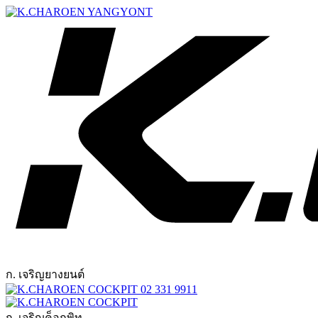
ก. เจริญยางยนต์
02 331 9911
ก. เจริญค็อกพิท