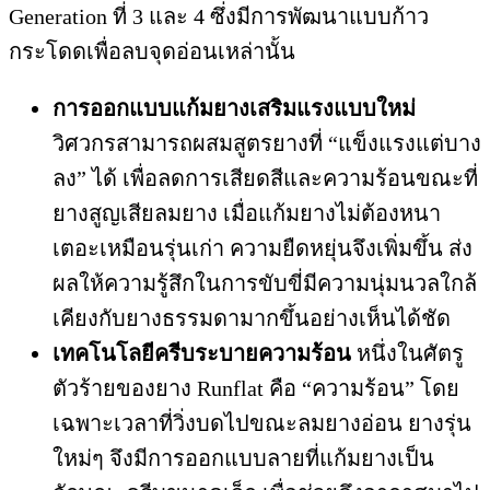
Generation ที่ 3 และ 4 ซึ่งมีการพัฒนาแบบก้าว
กระโดดเพื่อลบจุดอ่อนเหล่านั้น
การออกแบบแก้มยางเสริมแรงแบบใหม่
วิศวกรสามารถผสมสูตรยางที่ “แข็งแรงแต่บาง
ลง” ได้ เพื่อลดการเสียดสีและความร้อนขณะที่
ยางสูญเสียลมยาง เมื่อแก้มยางไม่ต้องหนา
เตอะเหมือนรุ่นเก่า ความยืดหยุ่นจึงเพิ่มขึ้น ส่ง
ผลให้ความรู้สึกในการขับขี่มีความนุ่มนวลใกล้
เคียงกับยางธรรมดามากขึ้นอย่างเห็นได้ชัด
เทคโนโลยีครีบระบายความร้อน
หนึ่งในศัตรู
ตัวร้ายของยาง Runflat คือ “ความร้อน” โดย
เฉพาะเวลาที่วิ่งบดไปขณะลมยางอ่อน ยางรุ่น
ใหม่ๆ จึงมีการออกแบบลายที่แก้มยางเป็น