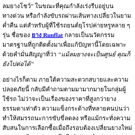
ลมยางโชว์” ในขณะที่คุณกำลังเร่งรีบอยู่บน
ทางด่วน หรือกำลังขับรถผ่านเส้นทางเปลี่ยวในยาม
ค่ำคืน แต่สำหรับผู้ที่ใช้รถยนต์ยุโรปค่ายหรูหลาย ๆ
รุ่น ชื่อของ
ยาง Runflat
กลายเป็นนวัตกรรม
มาตรฐานที่ถูกติดตั้งมาเพื่อแก้ปัญหานี้โดยเฉพาะ
ด้วยคำมั่นสัญญาที่ว่า
“แม้ลมยางจะเป็นศูนย์ คุณก็
ยังไปต่อได้”
อย่างไรก็ตาม ภายใต้ความสะดวกสบายและความ
ปลอดภัยนี้ กลับมีคำถามตามมามากมายในกลุ่มผู้
ใช้รถ ไม่ว่าจะเป็นเรื่องของราคาที่สูงกว่ายาง
ธรรมดาเท่าตัว ความแข็งกระด้างที่หลายคนบ่นว่า
ทำให้สมรรถนะการขับขี่ลดลง หรือแม้กระทั่งความ
สับสนในการเลือกซื้อเมื่อถึงรอบต้องเปลี่ยนยางใหม่